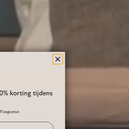
10% korting tijdens
31 augustus